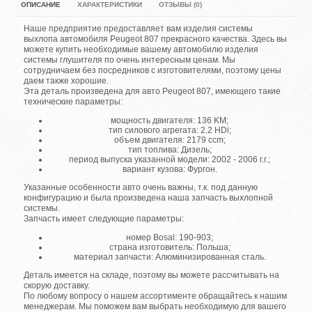
ОПИСАНИЕ
ХАРАКТЕРИСТИКИ
ОТЗЫВЫ (0)
Наше предприятие предоставляет вам изделия системы
выхлопа автомобиля Peugeot 807 прекрасного качества. Здесь вы
можете купить необходимые вашему автомобилю изделия
системы глушителя по очень интересным ценам. Мы
сотрудничаем без посредников с изготовителями, поэтому цены
даем также хорошие.
Эта деталь произведена для авто Peugeot 807, имеющего такие
технические параметры:
мощность двигателя: 136 KM;
тип силового агрегата: 2.2 HDi;
объем двигателя: 2179 ccm;
тип топлива: Дизель;
период выпуска указанной модели: 2002 - 2006 г.г.;
вариант кузова: Фургон.
Указанные особенности авто очень важны, т.к. под данную
конфигурацию и была произведена наша запчасть выхлопной
системы.
Запчасть имеет следующие параметры:
номер Bosal: 190-903;
страна изготовитель: Польша;
материал запчасти: Алюминизированная сталь.
Деталь имеется на складе, поэтому вы можете рассчитывать на
скорую доставку.
По любому вопросу о нашем ассортименте обращайтесь к нашим
менеджерам. Мы поможем вам выбрать необходимую для вашего