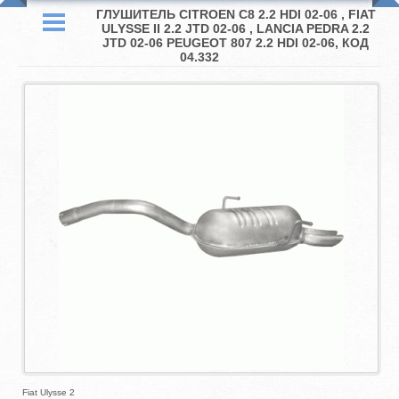
ГЛУШИТЕЛЬ CITROEN C8 2.2 HDI 02-06 , FIAT
ULYSSE II 2.2 JTD 02-06 , LANCIA PEDRA 2.2
JTD 02-06 PEUGEOT 807 2.2 HDI 02-06, КОД
04.332
Fiat Ulysse 2