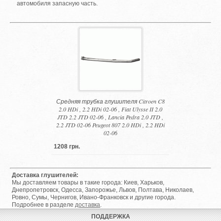
автомобиля запасную часть.
Средняя трубка глушителя Citroen C8
2.0 HDi , 2.2 HDi 02-06 , Fiat Ulysse II 2.0
JTD 2.2 JTD 02-06 , Lancia Pedra 2.0 JTD ,
2.2 JTD 02-06 Peugeot 807 2.0 HDi , 2.2 HDi
02-06
1208 грн.
Доставка глушителей:
Мы доставляем товары в такие города: Киев, Харьков,
Днепропетровск, Одесса, Запорожье, Львов, Полтава, Николаев,
Ровно, Сумы, Чернигов, Ивано-Франковск и другие города.
Подробнее в разделе
доставка
.
ПОДДЕРЖКА