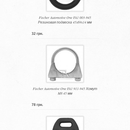
Fischer Automotive One FA1 003-945
Резиновая подвеска 45x69x14 мм
32 грн.
Fischer Automotive One FA1 911-945 Хомут
M8 45 мм
78 грн.