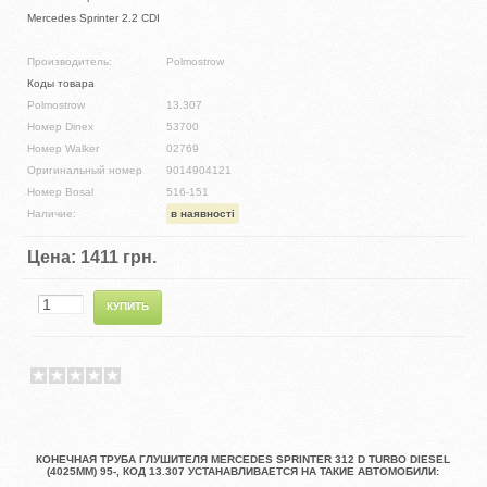
Mercedes Sprinter 2.2 CDI
Производитель:
Polmostrow
Коды товара
Polmostrow
13.307
Номер Dinex
53700
Номер Walker
02769
Оригинальный номер
9014904121
Номер Bosal
516-151
Наличие:
в наявності
Цена:
1411 грн.
КОНЕЧНАЯ ТРУБА ГЛУШИТЕЛЯ MERCEDES SPRINTER 312 D TURBO DIESEL
(4025MM) 95-, КОД 13.307 УСТАНАВЛИВАЕТСЯ НА ТАКИЕ АВТОМОБИЛИ: