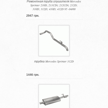
Ремонтная труба глушителя Mercedes
Sprinter 210D, 211CDi; 212CDi; 212D;
310D; 312D; 410D; 412D 95 -04/00
2947 грн.
трубка Mercedes Sprinter 312D
1446 грн.