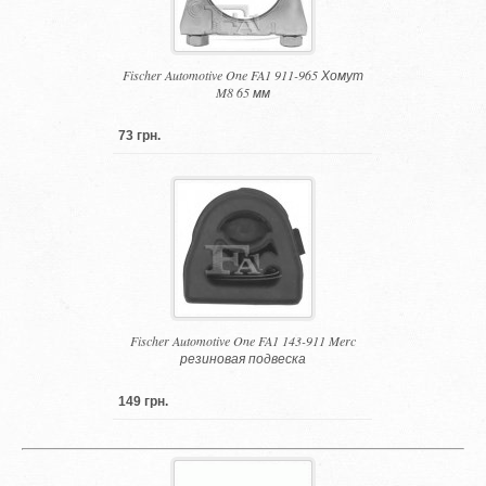
Fischer Automotive One FA1 911-965 Хомут
M8 65 мм
73 грн.
Fischer Automotive One FA1 143-911 Merc
резиновая подвеска
149 грн.