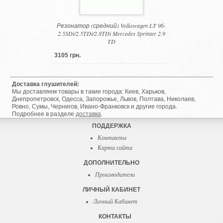
Резонатор (средний) Volkswagen LT 96-
2.5SDi/2.5TDi/2.8TDi Mercedes Sprinter 2.9
TD
3105 грн.
Доставка глушителей:
Мы доставляем товары в такие города: Киев, Харьков,
Днепропетровск, Одесса, Запорожье, Львов, Полтава, Николаев,
Ровно, Сумы, Чернигов, Ивано-Франковск и другие города.
Подробнее в разделе
доставка
.
ПОДДЕРЖКА
Контакты
Карта сайта
ДОПОЛНИТЕЛЬНО
Производители
ЛИЧНЫЙ КАБИНЕТ
Личный Кабинет
КОНТАКТЫ