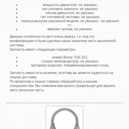
мощность двигателя: не указано;
тип силового агрегата: не указано;
объем двигателя: не указано;
тип топливной системы: не указано;
период выпуска указанной модели: не указано - не указано
г.г.;
вариант кузова: не указано.
Данные особенности авто очень важны, т.к. под эту
конфигурацию и была сделана наша запасная часть выхлопной
системы.
Запчасть имеет следующие параметры:
номер Bosal: 516-151;
страна производитель: не указано;
материал изделия: Алюминизированная сталь.
Запчасть имеется в наличии, поэтому вы можете надеяться на
скорую доставку.
По вопросам о наших товарах обращайтесь к нашим
специалистам. Мы поможем вам купить правильную для вашего
авто запасную часть.