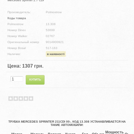
Mercedes Sprinter 2.7 CDI
Производитель:
Polmostrow
Коды товара
Polmostrow
13.308
Номер Dinex
53699
Номер Walker
02767
Оригинальный номер
9014900921
Номер Bosal
517-163
Наличие:
в наявності
Цена:
1307 грн.
ТРУБКА MERCEDES SPRINTER 211CDI 00-, КОД 13.308 УСТАНАВЛИВАЕТСЯ НА
ТАКИЕ АВТОМОБИЛИ:
Мощность