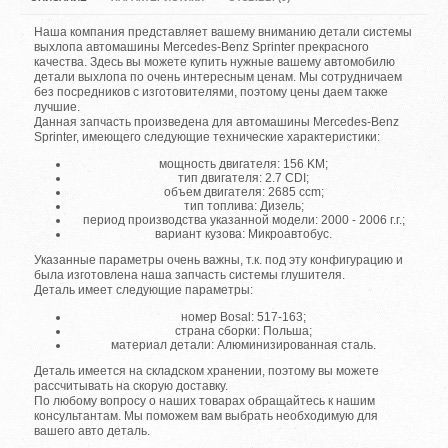
Наша компания представляет вашему вниманию детали системы
выхлопа автомашины Mercedes-Benz Sprinter прекрасного
качества. Здесь вы можете купить нужные вашему автомобилю
детали выхлопа по очень интересным ценам. Мы сотрудничаем
без посредников с изготовителями, поэтому цены даем также
лучшие.
Данная запчасть произведена для автомашины Mercedes-Benz
Sprinter, имеющего следующие технические характеристики:
мощность двигателя: 156 KM;
тип двигателя: 2.7 CDI;
объем двигателя: 2685 ccm;
тип топлива: Дизель;
период производства указанной модели: 2000 - 2006 г.г.;
вариант кузова: Микроавтобус.
Указанные параметры очень важны, т.к. под эту конфигурацию и
была изготовлена наша запчасть системы глушителя.
Деталь имеет следующие параметры:
номер Bosal: 517-163;
страна сборки: Польша;
материал детали: Алюминизированная сталь.
Деталь имеется на складском хранении, поэтому вы можете
рассчитывать на скорую доставку.
По любому вопросу о наших товарах обращайтесь к нашим
консультантам. Мы поможем вам выбрать необходимую для
вашего авто деталь.