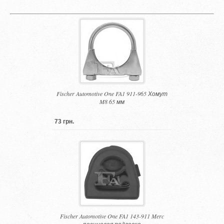
Fischer Automotive One FA1 911-965 Хомут
M8 65 мм
73 грн.
Fischer Automotive One FA1 143-911 Merc
резиновая подвеска