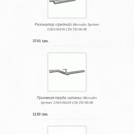
Резонатор (средний) Mercedes Sprinter
216/316/416 CDi TD 00-06
3741 грн.
Приемная труба (штаны) Mercedes
Sprinter 216/316/416 CDi TD 00-06
1130 грн.